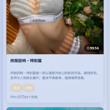
99:56
终局回响·特别篇
终局回响·特别篇是一部以喜剧为核心的影视作品，围绕危机、
反转与人物成长展开，整体节奏紧凑，值得推荐观看。
高清
流畅
9.3万
83个月前