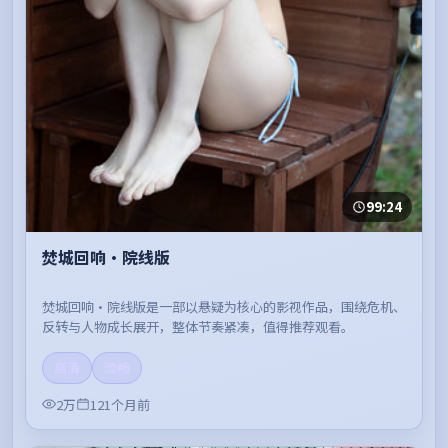
99:24
焚城回响·院线版
焚城回响·院线版是一部以悬疑为核心的影视作品，围绕危机、
反转与人物成长展开，整体节奏紧凑，值得推荐观看。
高清
流畅
2万
121个月前