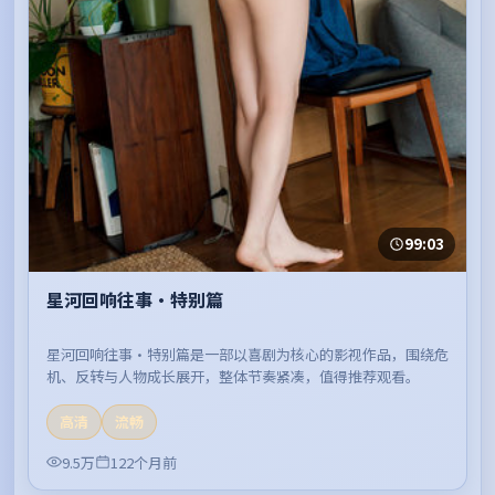
99:03
星河回响往事·特别篇
星河回响往事·特别篇是一部以喜剧为核心的影视作品，围绕危
机、反转与人物成长展开，整体节奏紧凑，值得推荐观看。
高清
流畅
9.5万
122个月前