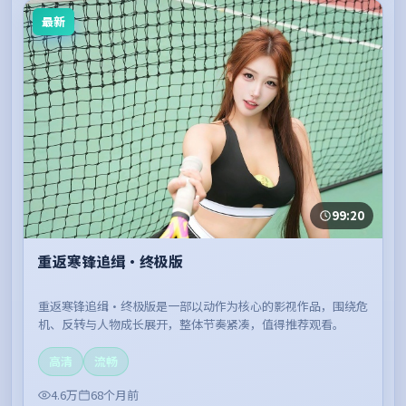
最新
99:20
重返寒锋追缉·终极版
重返寒锋追缉·终极版是一部以动作为核心的影视作品，围绕危
机、反转与人物成长展开，整体节奏紧凑，值得推荐观看。
高清
流畅
4.6万
68个月前