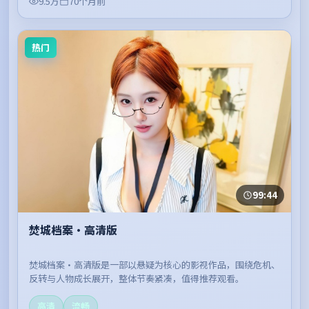
9.5万
70个月前
热门
99:44
焚城档案·高清版
焚城档案·高清版是一部以悬疑为核心的影视作品，围绕危机、
反转与人物成长展开，整体节奏紧凑，值得推荐观看。
高清
流畅