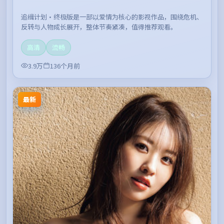
追缉计划·终极版是一部以爱情为核心的影视作品，围绕危机、
反转与人物成长展开，整体节奏紧凑，值得推荐观看。
高清
流畅
3.9万
136个月前
最新