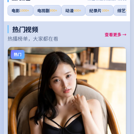
电影
电视剧
动漫
纪录片
综艺
1000+
800+
600+
300+
400+
热门视频
查看更多 →
热播榜单，大家都在看
热门