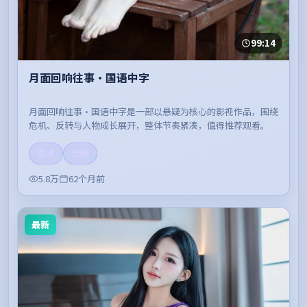
99:14
月面回响往事·国语中字
月面回响往事·国语中字是一部以悬疑为核心的影视作品，围绕
危机、反转与人物成长展开，整体节奏紧凑，值得推荐观看。
高清
流畅
5.8万
62个月前
最新