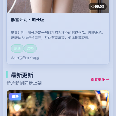
99:58
暴雪计划·加长版
暴雪计划·加长版是一部以科幻为核心的影视作品，围绕危机、
反转与人物成长展开，整体节奏紧凑，值得推荐观看。
高清
流畅
9.3万
31个月前
最新更新
查看更多 →
新片新剧同步上架
最新