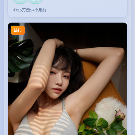
9.5万
54个月前
热门