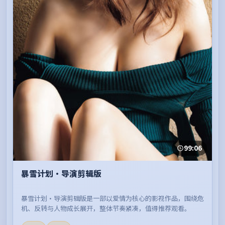
99:06
暴雪计划·导演剪辑版
暴雪计划·导演剪辑版是一部以爱情为核心的影视作品，围绕危
机、反转与人物成长展开，整体节奏紧凑，值得推荐观看。