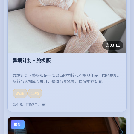
93:11
异境计划·终极版
异境计划·终极版是一部以冒险为核心的影视作品，围绕危机、
反转与人物成长展开，整体节奏紧凑，值得推荐观看。
高清
流畅
1.9万
52个月前
最新