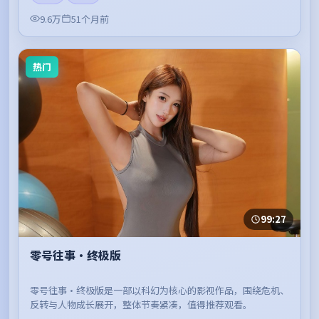
9.6万
51个月前
热门
99:27
零号往事·终极版
零号往事·终极版是一部以科幻为核心的影视作品，围绕危机、
反转与人物成长展开，整体节奏紧凑，值得推荐观看。