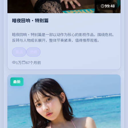
99:48
暗夜回响·特别篇
暗夜回响·特别篇是一部以动作为核心的影视作品，围绕危机、
反转与人物成长展开，整体节奏紧凑，值得推荐观看。
高清
流畅
1万
67个月前
最新