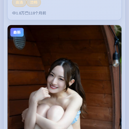
高清
流畅
1.8万
118个月前
最新