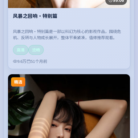
99:06
风暴之回响·特别篇
风暴之回响·特别篇是一部以科幻为核心的影视作品，围绕危
机、反转与人物成长展开，整体节奏紧凑，值得推荐观看。
高清
流畅
9.6万
51个月前
精选