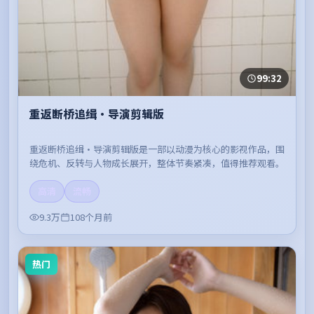
99:32
重返断桥追缉·导演剪辑版
重返断桥追缉·导演剪辑版是一部以动漫为核心的影视作品，围
绕危机、反转与人物成长展开，整体节奏紧凑，值得推荐观看。
高清
流畅
9.3万
108个月前
热门