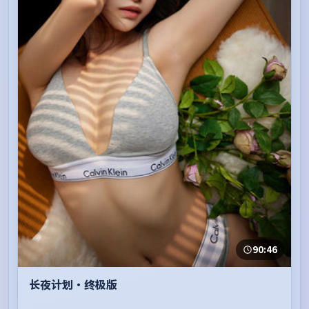
90:46
长夜计划·终极版