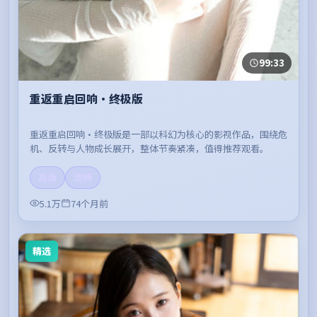
99:33
重返重启回响·终极版
重返重启回响·终极版是一部以科幻为核心的影视作品，围绕危
机、反转与人物成长展开，整体节奏紧凑，值得推荐观看。
高清
流畅
5.1万
74个月前
精选