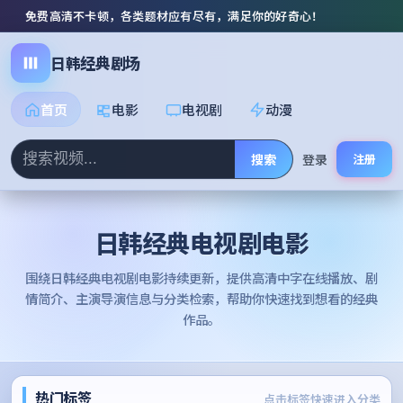
免费高清不卡顿，各类题材应有尽有，满足你的好奇心！
日韩经典剧场
首页
电影
电视剧
动漫
搜索
登录
注册
日韩经典电视剧电影
围绕
日韩经典电视剧电影
持续更新，提供高清中字在线播放、剧
情简介、主演导演信息与分类检索，帮助你快速找到想看的经典
作品。
热门标签
点击标签快速进入分类