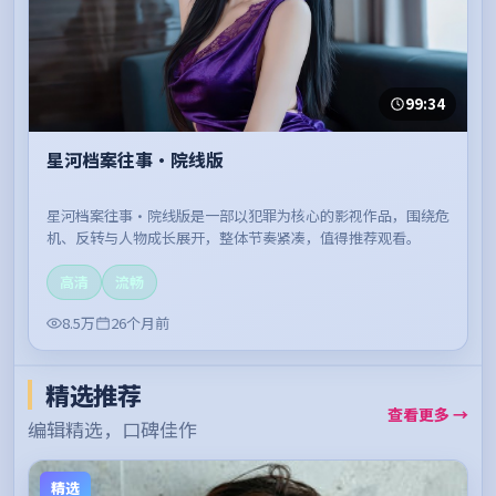
99:34
星河档案往事·院线版
星河档案往事·院线版是一部以犯罪为核心的影视作品，围绕危
机、反转与人物成长展开，整体节奏紧凑，值得推荐观看。
高清
流畅
8.5万
26个月前
精选推荐
查看更多 →
编辑精选，口碑佳作
精选